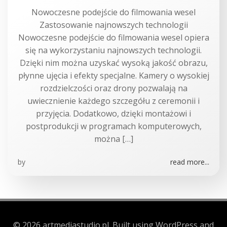
Nowoczesne podejście do filmowania wesel
Zastosowanie najnowszych technologii
Nowoczesne podejście do filmowania wesel opiera
się na wykorzystaniu najnowszych technologii.
Dzięki nim można uzyskać wysoką jakość obrazu,
płynne ujęcia i efekty specjalne. Kamery o wysokiej
rozdzielczości oraz drony pozwalają na
uwiecznienie każdego szczegółu z ceremonii i
przyjęcia. Dodatkowo, dzięki montażowi i
postprodukcji w programach komputerowych,
można […]
by
read more...
© 2026 artmediastudio.pl. Built using WordPress and