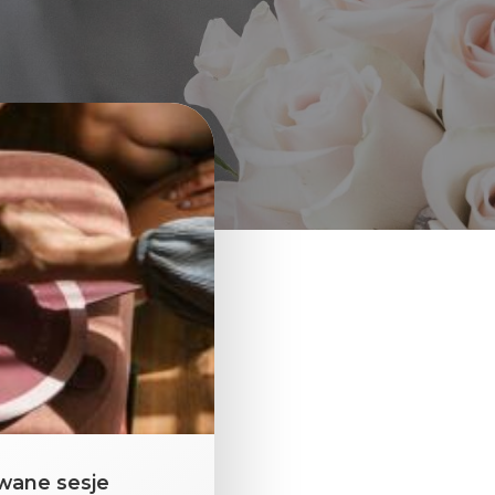
wane sesje