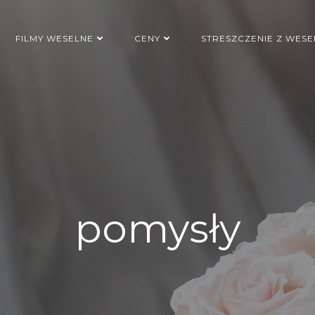
FILMY WESELNE
CENY
STRESZCZENIE Z WESE
pomysły