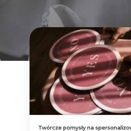
Twórcze pomysły na spersonalizo