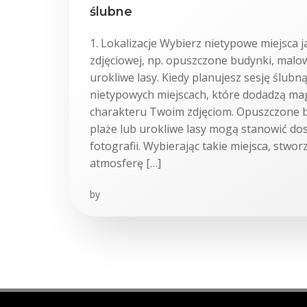
ślubne
1. Lokalizacje Wybierz nietypowe miejsca ja
zdjęciowej, np. opuszczone budynki, malow
urokliwe lasy. Kiedy planujesz sesję ślubn
nietypowych miejscach, które dodadzą mag
charakteru Twoim zdjęciom. Opuszczone 
plaże lub urokliwe lasy mogą stanowić dos
fotografii. Wybierając takie miejsca, stwor
atmosferę […]
by