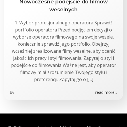
Nowoczesne podejście do filmów
weselnych
1. Wybór profesjonalnego operatora Sprawdź
portfolio operatora Przed podjęciem decyzji o
wyborze operatora filmowego na swoje wesele,
koniecznie sprawdź jego portfolio. Obejrzyj
wcześniej zrealizowane filmy weselne, aby ocenić
jakość ich pracy i styl filmowania. Zapytaj o styl i
podejście do filmowania Ważne jest, aby operator
filmowy miał zrozumienie Twojego stylu i
preferencji. Zapytaj go o […]
by
read more...