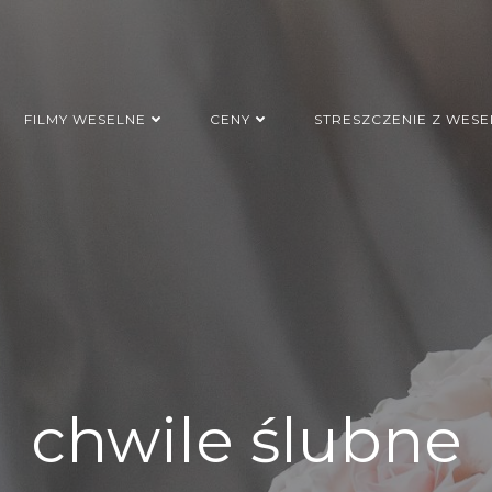
FILMY WESELNE
CENY
STRESZCZENIE Z WESE
chwile ślubne