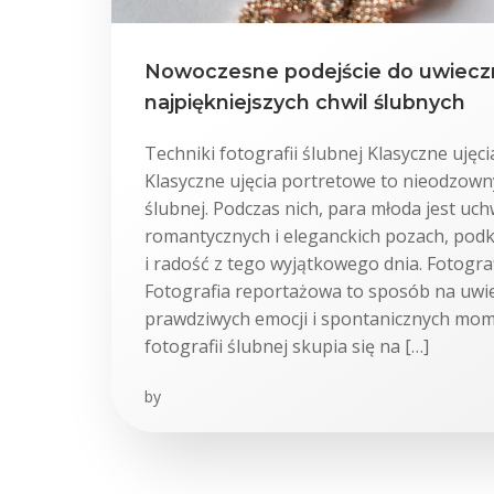
Nowoczesne podejście do uwieczn
najpiękniejszych chwil ślubnych
Techniki fotografii ślubnej Klasyczne ujęc
Klasyczne ujęcia portretowe to nieodzowny
ślubnej. Podczas nich, para młoda jest uc
romantycznych i eleganckich pozach, podk
i radość z tego wyjątkowego dnia. Fotogr
Fotografia reportażowa to sposób na uwi
prawdziwych emocji i spontanicznych mom
fotografii ślubnej skupia się na […]
by