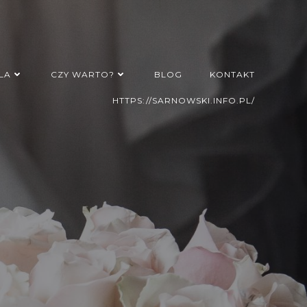
LA
CZY WARTO?
BLOG
KONTAKT
HTTPS://SARNOWSKI.INFO.PL/